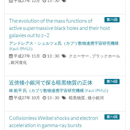
平成27年 12月
13 : 30
The evolution of the mass functions of
第75
回
active supermassive black holes and their host
galaxies out to z~2
アンドレアス・シュルツェ氏（カブリ数物連携宇宙研究機構
(Kavli IPMU)）
平成27年 11月
13 : 30
クエーサー , ブラックホール
, 銀河進化
近傍矮小銀河で探る暗黒物質の正体
第74
回
林 航平 氏（カブリ数物連携宇宙研究機構 (Kavli IPMU)）
平成27年 10月
13 : 30
暗黒物質 , 矮小銀河
Collisionless Weibel shocks and electron
第73
回
acceleration in gamma-ray bursts