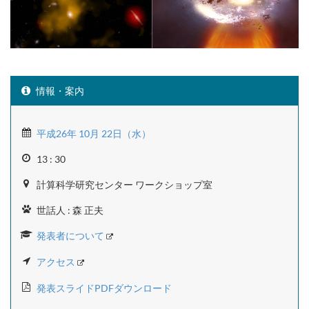
情報・案内
平成26年 10月 22日（水）
13 : 30
計算科学研究センター ワークショップ室
世話人 : 森 正夫
発表者について
アクセス
発表スライドPDFダウンロード