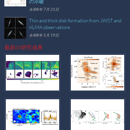
の示唆
令和8年 7月 21日
Thin and thick disk formation from JWST and
ALMA observations
令和8年 5月 19日
最新の研究成果