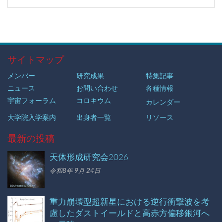
サイトマップ
メンバー
研究成果
特集記事
ニュース
お問い合わせ
各種情報
宇宙フォーラム
コロキウム
カレンダー
大学院入学案内
出身者一覧
リソース
最新の投稿
天体形成研究会2026
令和8年 9月 24日
重力崩壊型超新星における逆行衝撃波を考
慮したダストイールドと高赤方偏移銀河へ