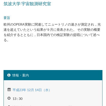
筑波大学 宇宙観測研究室
要旨
欧州のOPERA実験に関連してニュートリノの速さが測定され，光
速を超えていたという結果が９月に発表された。 その実験の概要
を紹介するとともに，日本国内での検証実験の提唱について述べ
る。
情報・案内
平成23年 12月 14日（水）
13 : 30