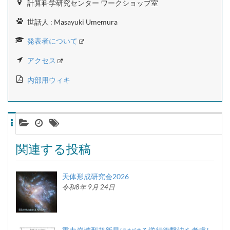
計算科学研究センター ワークショップ室
世話人 : Masayuki Umemura
発表者について
アクセス
内部用ウィキ
関連する投稿
天体形成研究会2026
令和8年 9月 24日