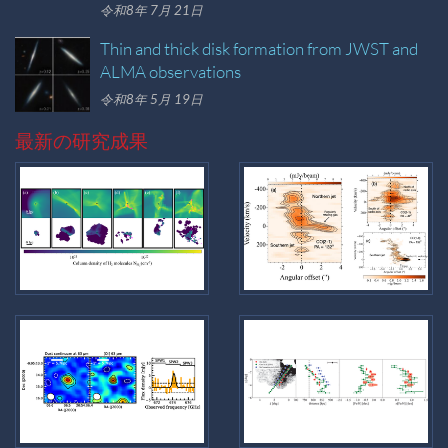
令和8年 7月 21日
Thin and thick disk formation from JWST and
ALMA observations
令和8年 5月 19日
最新の研究成果