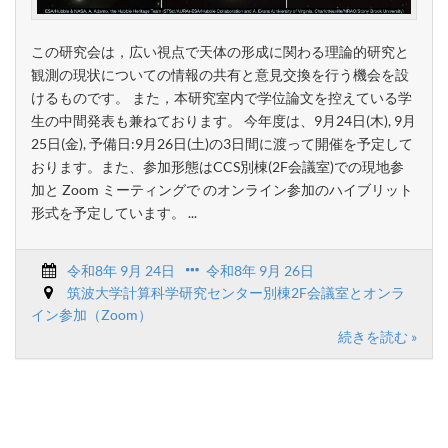
この研究会は，広い視点で天体の形成に関わる理論的研究と
観測の現状についての情報の共有と意見交換を行う機会を設
けるものです。 また，本研究室内で学位論文を控えている学
生の中間発表も兼ねております。 今年度は、9月24日(木), 9月
25日(金), 予備日:9月26日(土)の3日間に渡って開催を予定して
おります。また、参加形態はCCS別棟(2F会議室)での現地参
加と Zoom ミーティングで のオンライン参加のハイブリット
形式を予定しています。 ...
令和8年 9月 24日
令和8年 9月 26日
筑波大学計算科学研究センター別棟2F会議室とオンラ
イン参加（Zoom）
続きを読む »