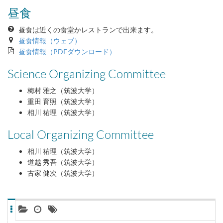
昼食
昼食は近くの食堂かレストランで出来ます。
昼食情報（ウェブ）
昼食情報（PDFダウンロード）
Science Organizing Committee
梅村 雅之（筑波大学）
重田 育照（筑波大学）
相川 祐理（筑波大学）
Local Organizing Committee
相川 祐理（筑波大学）
道越 秀吾（筑波大学）
古家 健次（筑波大学）