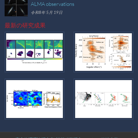
ALMA observations
令和8年 5月 19日
最新の研究成果