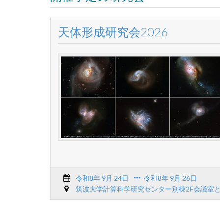
天体形成研究会2026
令和8年 9月 24日
令和8年 9月 26日
筑波大学計算科学研究センター別棟2F会議室と