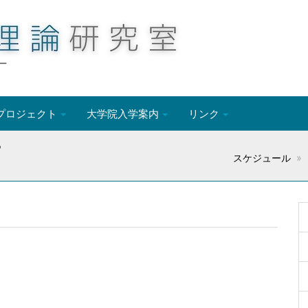
ー
プロジェクト
大学院入学案内
リンク
プ
スケジュール