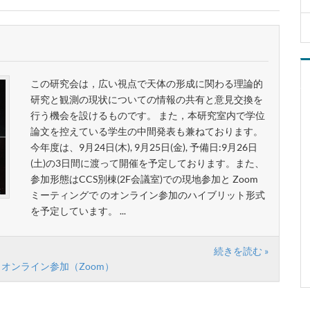
この研究会は，広い視点で天体の形成に関わる理論的
研究と観測の現状についての情報の共有と意見交換を
行う機会を設けるものです。 また，本研究室内で学位
論文を控えている学生の中間発表も兼ねております。
今年度は、9月24日(木), 9月25日(金), 予備日:9月26日
(土)の3日間に渡って開催を予定しております。また、
参加形態はCCS別棟(2F会議室)での現地参加と Zoom
ミーティングで のオンライン参加のハイブリット形式
を予定しています。 ...
続きを読む »
オンライン参加（Zoom）