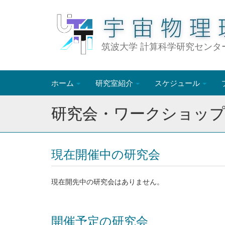
筑波大学 計算科学研究センタ
ホーム
研究室紹介
スケジュール
研究会・ワークショッ
現在開催中の研究会
現在開先中の研究会はありません。
開催予定の研究会