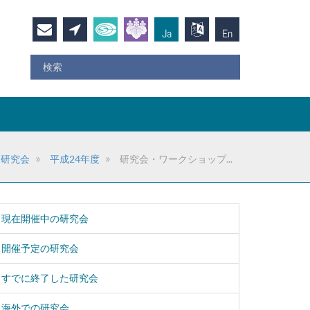
Ja
En
研究会
平成24年度
研究会・ワークショップ...
現在開催中の研究会
開催予定の研究会
すでに終了した研究会
海外での研究会