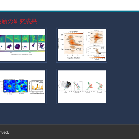
最新の研究成果
erved.