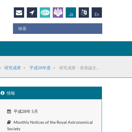
Ja
En
研究成果
平成28年度
研究成果・発表論文...
情報
平成28年 5月
Monthly Notices of the Royal Astronomical
Society