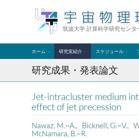
筑波大学 計算科学研究センタ
ホーム
研究室紹介
スケジュール
研究成果・発表論文
Jet-intracluster medium inte
effect of jet precession
Nawaz, M.~A., Bicknell, G.~V., W
McNamara, B.~R.