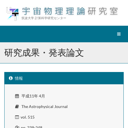
筑波大学 計算科学研究センター
ナ
ビ
ゲ
研究成果・発表論文
ー
シ
ョ
ン
切
情報
替
平成11年 4月
The Astrophysical Journal
vol. 515
pp. 239-248