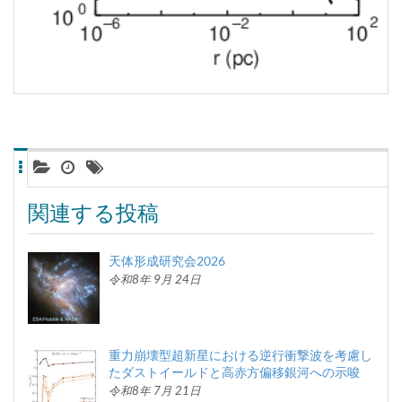
関連する投稿
天体形成研究会2026
令和8年 9月 24日
重力崩壊型超新星における逆行衝撃波を考慮し
たダストイールドと高赤方偏移銀河への示唆
令和8年 7月 21日