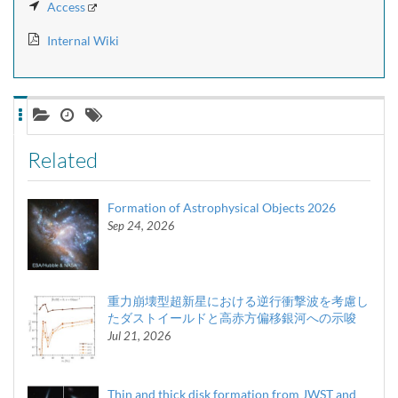
Access
Internal Wiki
Related
Formation of Astrophysical Objects 2026
Sep 24, 2026
重力崩壊型超新星における逆行衝撃波を考慮し
たダストイールドと高赤方偏移銀河への示唆
Jul 21, 2026
Thin and thick disk formation from JWST and